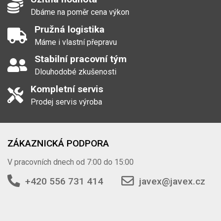
Dbáme na poměr cena výkon
Pružná logistika
Máme i vlastní přepravu
Stabilní pracovní tým
Dlouhodobé zkušenosti
Kompletní servis
Prodej servis výroba
ZÁKAZNICKÁ PODPORA
V pracovních dnech od 7:00 do 15:00
+420 556 731 414
javex@javex.cz