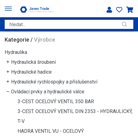
Kategorie
/
Výrobce
Hydraulika
Hydraulická šroubení
Hydraulické hadice
Hydraulické rychlospojky a příslušenství
Ovládací prvky a hydraulické válce
3-CEST. OCELOVÝ VENTIL 350 BAR
3-CEST. OCELOVÝ VENTIL DIN 2353 - HYDRAULICKÝ,
T-V
HADRA VENTIL VU - OCELOVÝ