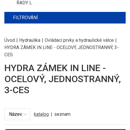
ŘADY L
FILTROVÁNÍ
Úvod
|
Hydraulika
|
Ovládací prvky a hydraulické válce
|
HYDRA ZÁMEK IN LINE - OCELOVÝ, JEDNOSTRANNÝ, 3-
CES
HYDRA ZÁMEK IN LINE -
OCELOVÝ, JEDNOSTRANNÝ,
3-CES
katalog
|
seznam