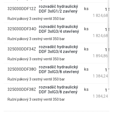
rozvaděč hydraulický
325030DDF12Z
ks
1 50
DDF 3xIG1/2 zavřený
1 824,68 K
Ruční pákový 3 cestný ventil 350 bar
rozvaděč hydraulický
325030DDF34O
ks
1 50
DDF 3xIG3/4 otevřený
1 824,68 K
Ruční pákový 3 cestný ventil 350 bar
rozvaděč hydraulický
325030DDF34Z
ks
1 56
DDF 3xIG3/4 zavřený
1 894,86 K
Ruční pákový 3 cestný ventil 350 bar
rozvaděč hydraulický
325030DDF38O
ks
1 14
DDF 3xIG3/8 otevřený
1 384,24 K
Ruční pákový 3 cestný ventil 350 bar
rozvaděč hydraulický
325030DDF38Z
ks
1 14
DDF 3xIG3/8 zavřený
1 384,24 K
Ruční pákový 3 cestný ventil 350 bar