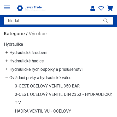
Kategorie
/
Výrobce
Hydraulika
Hydraulická šroubení
Hydraulické hadice
Hydraulické rychlospojky a příslušenství
Ovládací prvky a hydraulické válce
3-CEST. OCELOVÝ VENTIL 350 BAR
3-CEST. OCELOVÝ VENTIL DIN 2353 - HYDRAULICKÝ,
T-V
HADRA VENTIL VU - OCELOVÝ