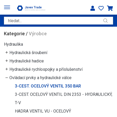
Kategorie
/
Výrobce
Hydraulika
Hydraulická šroubení
Hydraulické hadice
Hydraulické rychlospojky a příslušenství
Ovládací prvky a hydraulické válce
3-CEST. OCELOVÝ VENTIL 350 BAR
3-CEST. OCELOVÝ VENTIL DIN 2353 - HYDRAULICKÝ,
T-V
HADRA VENTIL VU - OCELOVÝ