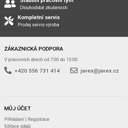
Stabilní pracovní tým
Dlouhodobé zkušenosti
Kompletní servis
Prodej servis výroba
ZÁKAZNICKÁ PODPORA
V pracovních dnech od 7:00 do 15:00
+420 556 731 414
javex@javex.cz
MŮJ ÚČET
Přihlášení | Registrace
Editace údajů