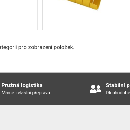
tegorii pro zobrazení položek.
Pružná logistika
Stabilní 
Máme i vlastní přepravu
Dlouhodobé