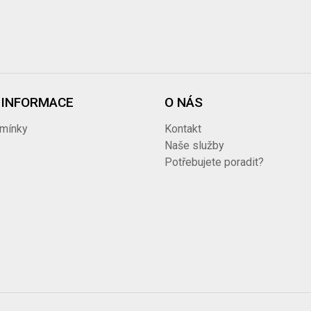
 INFORMACE
O NÁS
mínky
Kontakt
i
Naše služby
Potřebujete poradit?