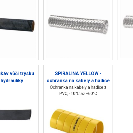
káv vůči trysku
SPIRALINA YELLOW -
 hydrauliky
ochranka na kabely a hadice
Ochranka na kabely a hadice z
PVC, -10°C až +60°C