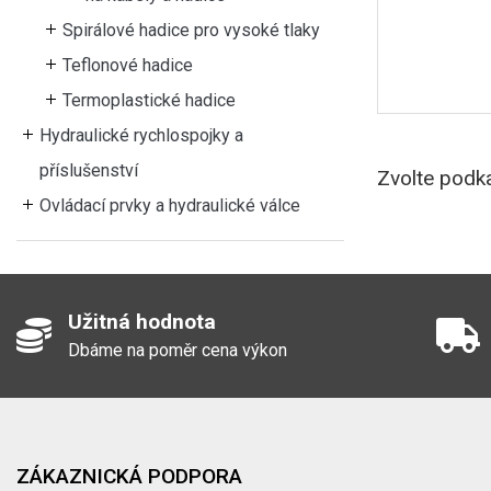
Spirálové hadice pro vysoké tlaky
Teflonové hadice
Termoplastické hadice
Hydraulické rychlospojky a
příslušenství
Zvolte podka
Ovládací prvky a hydraulické válce
Užitná hodnota
Dbáme na poměr cena výkon
ZÁKAZNICKÁ PODPORA