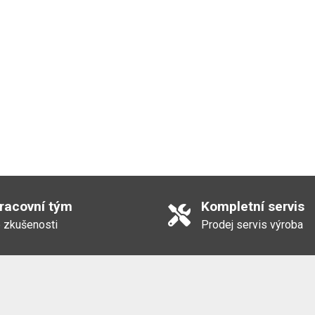
pracovní tým
Kompletní servis
 zkušenosti
Prodej servis výroba