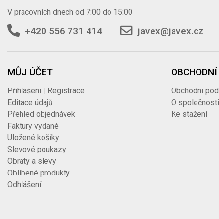
V pracovních dnech od 7:00 do 15:00
+420 556 731 414
javex@javex.cz
MŮJ ÚČET
OBCHODNÍ
Přihlášení | Registrace
Obchodní pod
Editace údajů
O společnost
Přehled objednávek
Ke stažení
Faktury vydané
Uložené košíky
Slevové poukazy
Obraty a slevy
Oblíbené produkty
Odhlášení