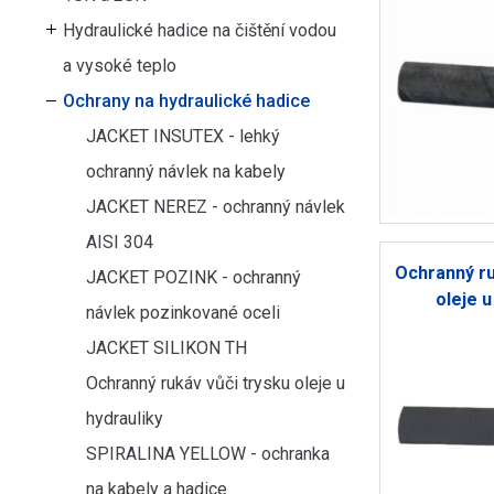
Hydraulické hadice na čištění vodou
a vysoké teplo
Ochrany na hydraulické hadice
JACKET INSUTEX - lehký
ochranný návlek na kabely
JACKET NEREZ - ochranný návlek
AISI 304
Ochranný ru
JACKET POZINK - ochranný
oleje u
návlek pozinkované oceli
JACKET SILIKON TH
Ochranný rukáv vůči trysku oleje u
hydrauliky
SPIRALINA YELLOW - ochranka
na kabely a hadice