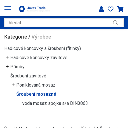
Kategorie
/
Výrobce
Hadicové koncovky a šroubení (fitinky)
Hadicové koncovky závitové
Příruby
Šroubení závitové
Poniklovaná mosaz
Šroubení mosazné
voda mosaz spojka a/a DIN3863