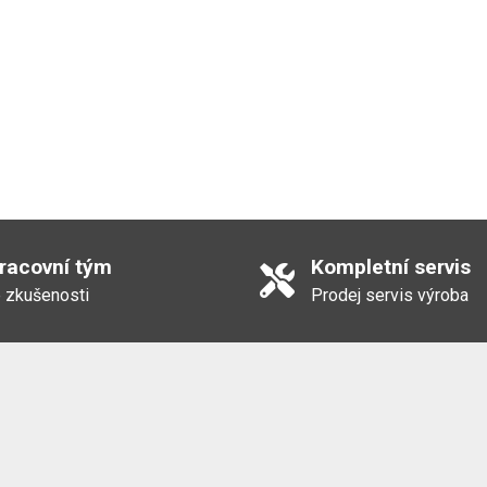
pracovní tým
Kompletní servis
 zkušenosti
Prodej servis výroba