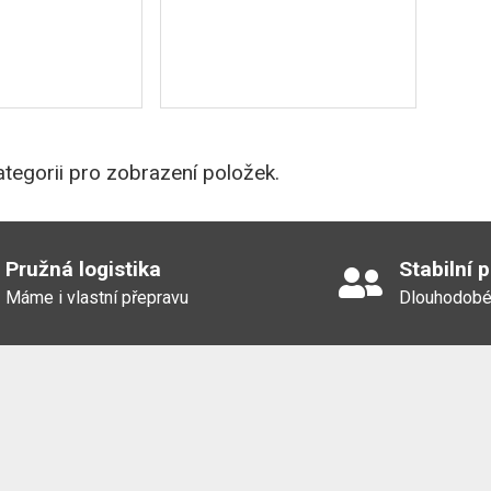
tegorii pro zobrazení položek.
Pružná logistika
Stabilní 
Máme i vlastní přepravu
Dlouhodobé