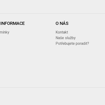
 INFORMACE
O NÁS
mínky
Kontakt
i
Naše služby
Potřebujete poradit?