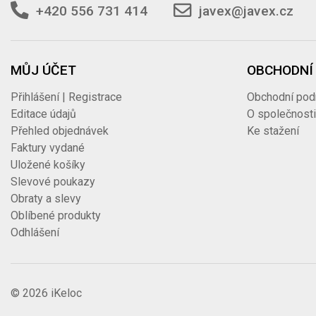
+420 556 731 414
javex@javex.cz
MŮJ ÚČET
OBCHODNÍ
Přihlášení | Registrace
Obchodní pod
Editace údajů
O společnost
Přehled objednávek
Ke stažení
Faktury vydané
Uložené košíky
Slevové poukazy
Obraty a slevy
Oblíbené produkty
Odhlášení
© 2026
iKeloc