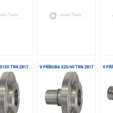
S150 TRN 2817
V PŘÍRUBA S25/40 TRN 2817
V PŘ