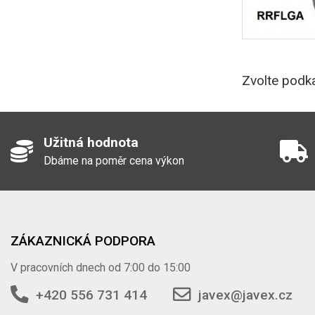
Zvolte podka
Užitná hodnota
Dbáme na poměr cena výkon
ZÁKAZNICKÁ PODPORA
V pracovních dnech od 7:00 do 15:00
+420 556 731 414
javex@javex.cz