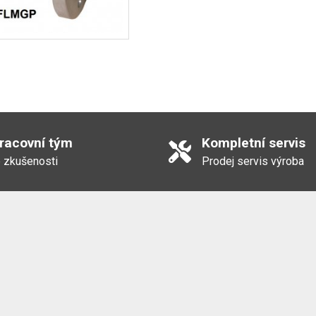
pracovní tým
Kompletní servis
 zkušenosti
Prodej servis výroba