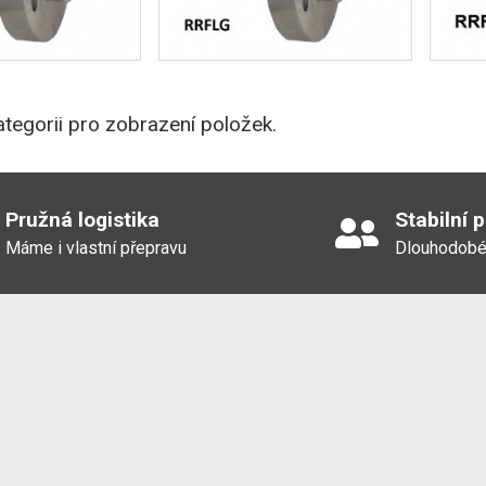
tegorii pro zobrazení položek.
Pružná logistika
Stabilní 
Máme i vlastní přepravu
Dlouhodobé