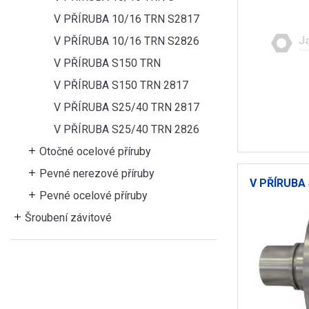
V PŘÍRUBA 10/16 TRN S2817
V PŘÍRUBA 10/16 TRN S2826
V PŘÍRUBA S150 TRN
V PŘÍRUBA S150 TRN 2817
V PŘÍRUBA S25/40 TRN 2817
V PŘÍRUBA S25/40 TRN 2826
Otočné ocelové příruby
Pevné nerezové příruby
V PŘÍRUBA 
Pevné ocelové příruby
Šroubení závitové