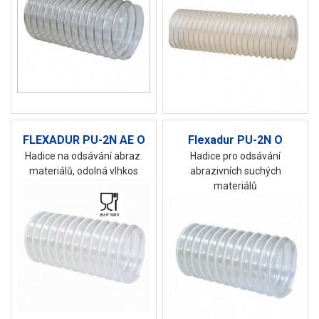
FLEXADUR PU-2N AE O
Flexadur PU-2N O
Hadice na odsávání abraz.
Hadice pro odsávání
materiálů, odolná vlhkos
abrazivních suchých
materiálů