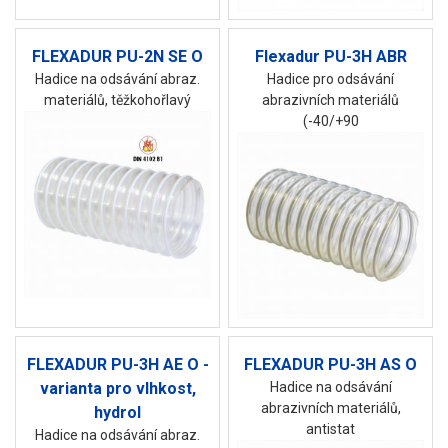
FLEXADUR PU-2N SE O
Flexadur PU-3H ABR
Hadice na odsávání abraz.
Hadice pro odsávání
materiálů, těžkohořlavý
abrazivních materiálů
(-40/+90
FLEXADUR PU-3H AE O -
FLEXADUR PU-3H AS O
varianta pro vlhkost,
Hadice na odsávání
abrazivních materiálů,
hydrol
antistat
Hadice na odsávání abraz.