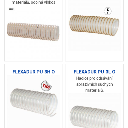
materiálů, odolná vlhkos
FLEXADUR PU-3H O
FLEXADUR PU-3L O
Hadice pro odsávání
abrazivních suchých
materiálů,