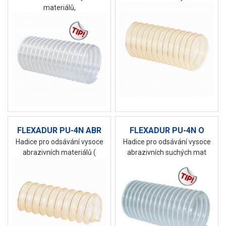
materiálů,
FLEXADUR PU-4N ABR
FLEXADUR PU-4N O
Hadice pro odsávání vysoce
Hadice pro odsávání vysoce
abrazivních materiálů (
abrazivních suchých mat