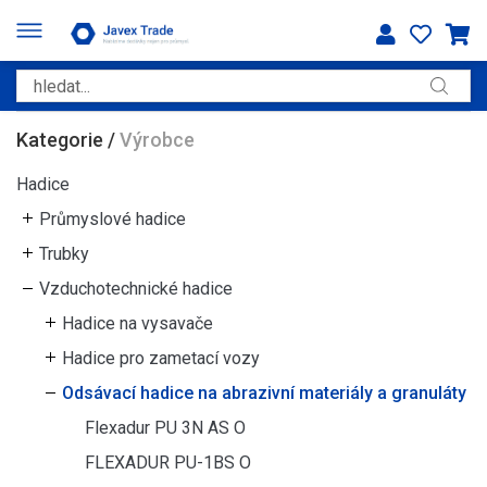
Kategorie
/
Výrobce
Hadice
Průmyslové hadice
Trubky
Vzduchotechnické hadice
Hadice na vysavače
Hadice pro zametací vozy
Odsávací hadice na abrazivní materiály a granuláty
Flexadur PU 3N AS O
FLEXADUR PU-1BS O