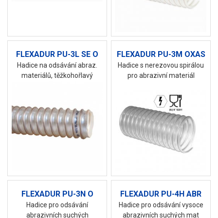
FLEXADUR PU-3L SE O
FLEXADUR PU-3M OXAS
Hadice na odsávání abraz.
Hadice s nerezovou spirálou
materiálů, těžkohořlavý
pro abrazivní materiál
FLEXADUR PU-3N O
FLEXADUR PU-4H ABR
Hadice pro odsávání
Hadice pro odsávání vysoce
abrazivních suchých
abrazivních suchých mat