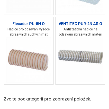
Flexadur PU-5N O
VENTITEC PUR-2N AS O
Hadice pro odsávání vysoce
Antistatická hadice na
abrazivních suchých mat
odsávání abrazivních materi
Zvolte podkategorii pro zobrazení položek.