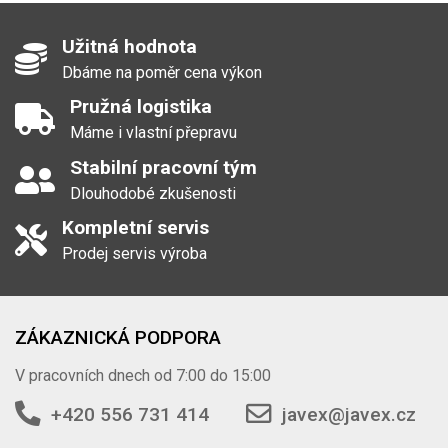
Užitná hodnota
Dbáme na poměr cena výkon
Pružná logistika
Máme i vlastní přepravu
Stabilní pracovní tým
Dlouhodobé zkušenosti
Kompletní servis
Prodej servis výroba
ZÁKAZNICKÁ PODPORA
V pracovních dnech od 7:00 do 15:00
+420 556 731 414
javex@javex.cz