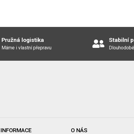
Pružná logistika
Stabilní 
Máme i vlastní přepravu
Dlouhodobé
 INFORMACE
O NÁS