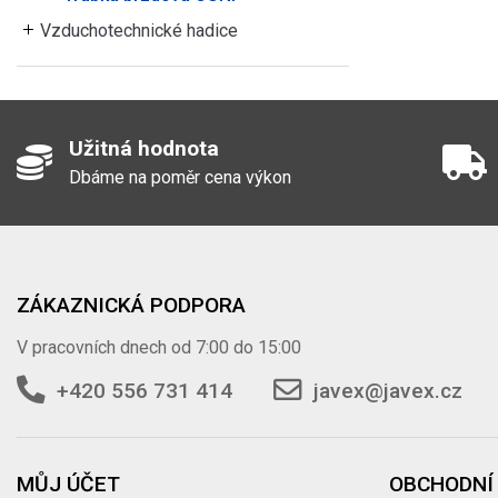
Vzduchotechnické hadice
Užitná hodnota
Dbáme na poměr cena výkon
ZÁKAZNICKÁ PODPORA
V pracovních dnech od 7:00 do 15:00
+420 556 731 414
javex@javex.cz
MŮJ ÚČET
OBCHODNÍ