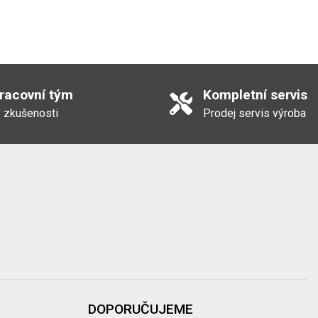
pracovní tým
Kompletní servis
 zkušenosti
Prodej servis výroba
DOPORUČUJEME