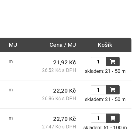
MJ
Cena / MJ
Košík
m
21,92 Kč
26,52 Kč s DPH
skladem:
21 - 50 m
m
22,20 Kč
26,86 Kč s DPH
skladem:
21 - 50 m
m
22,70 Kč
27,47 Kč s DPH
skladem:
51 - 100 m