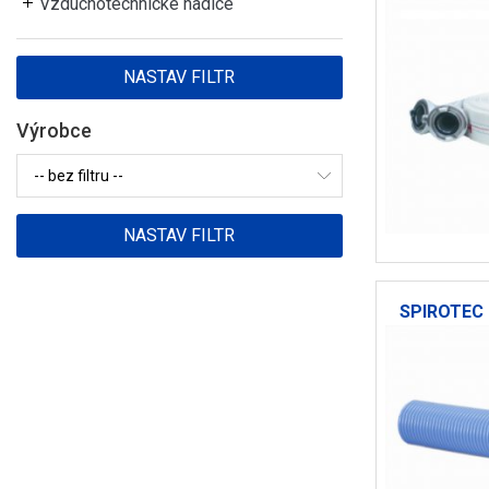
Vzduchotechnické hadice
Výrobce
SPIROTEC 