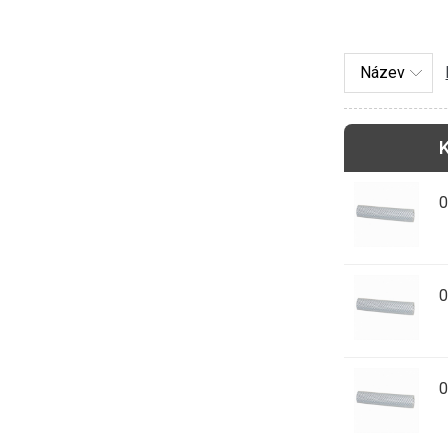
0
0
0