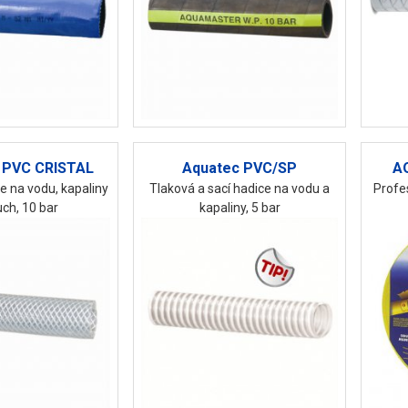
PVC CRISTAL
Aquatec PVC/SP
A
e na vodu, kapaliny
Tlaková a sací hadice na vodu a
Profe
ch, 10 bar
kapaliny, 5 bar