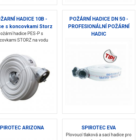
ŽARNÍ HADICE 10B -
POŽÁRNÍ HADICE DN 50 -
ce s koncovkami Storz
PROFESIONÁLNÍ POŽÁRNÍ
ožární hadice PES-P s
HADIC
covkami STORZ na vodu
PIROTEC ARIZONA
SPIROTEC EVA
Plovoucí tlaková a sací hadice pro