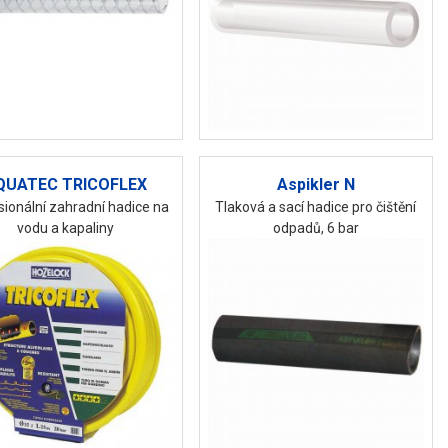
QUATEC TRICOFLEX
Aspikler N
sionální zahradní hadice na
Tlaková a sací hadice pro čištění
vodu a kapaliny
odpadů, 6 bar