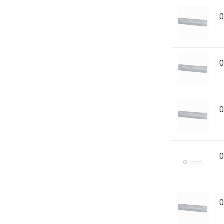
0
0
0
0