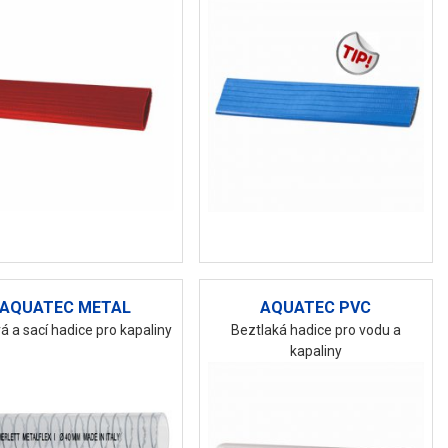
AQUATEC METAL
AQUATEC PVC
á a sací hadice pro kapaliny
Beztlaká hadice pro vodu a
kapaliny