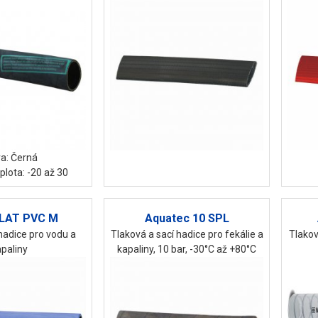
a: Černá
plota: -20 až 30
LAT PVC M
Aquatec 10 SPL
 hadice pro vodu a
Tlaková a sací hadice pro fekálie a
Tlakov
paliny
kapaliny, 10 bar, -30°C až +80°C