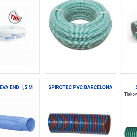
EVA END 1,5 M
SPIROTEC PVC BARCELONA
Tlakov