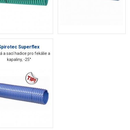
Spirotec Superflex
á a sací hadice pro fekálie a
kapaliny, -25°