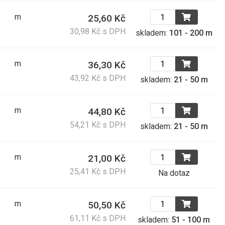
m
25,60 Kč
30,98 Kč s DPH
skladem:
101 - 200 m
m
36,30 Kč
43,92 Kč s DPH
skladem:
21 - 50 m
m
44,80 Kč
54,21 Kč s DPH
skladem:
21 - 50 m
m
21,00 Kč
25,41 Kč s DPH
Na dotaz
m
50,50 Kč
61,11 Kč s DPH
skladem:
51 - 100 m