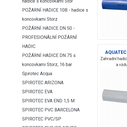
hadice s koncovkami Stor
POŽARNÍ HADICE 10B - hadice s
koncovkami Storz
POŽÁRNÍ HADICE DN 50 -
PROFESIONÁLNÍ POŽÁRNÍ
HADIC
AQUATEC 
POŽÁRNÍ HADICE DN 75 s
Zahradní hadic
koncovkami Storz, 16 bar
a vzdu
Spirotec Acqua
SPIROTEC ARIZONA
SPIROTEC EVA
SPIROTEC EVA END 1,5 M
SPIROTEC PVC BARCELONA
SPIROTEC PVC/SP