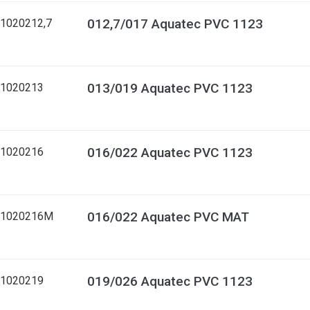
012,7/017 Aquatec PVC 1123
1020212,7
013/019 Aquatec PVC 1123
1020213
016/022 Aquatec PVC 1123
1020216
016/022 Aquatec PVC MAT
01020216M
019/026 Aquatec PVC 1123
1020219