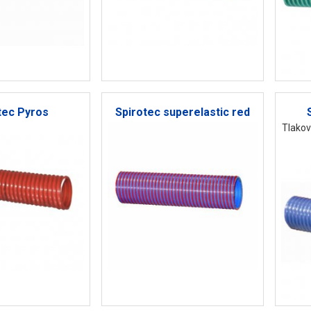
tec Pyros
Spirotec superelastic red
Tlakov