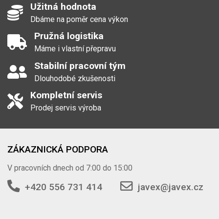
Užitná hodnota
Dbáme na poměr cena výkon
Pružná logistika
Máme i vlastní přepravu
Stabilní pracovní tým
Dlouhodobé zkušenosti
Kompletní servis
Prodej servis výroba
ZÁKAZNICKÁ PODPORA
V pracovních dnech od 7:00 do 15:00
+420 556 731 414
javex@javex.cz