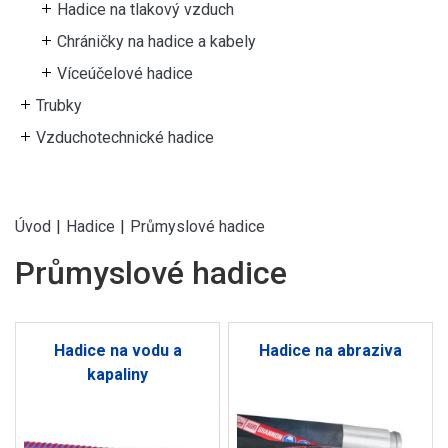
Hadice na tlakový vzduch
Chráničky na hadice a kabely
Víceúčelové hadice
Trubky
Vzduchotechnické hadice
Úvod
|
Hadice
|
Průmyslové hadice
Průmyslové hadice
Hadice na vodu a
Hadice na abraziva
kapaliny