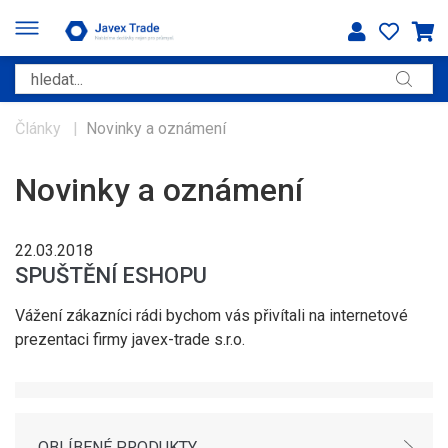
Články
|
Novinky a oznámení
Novinky a oznámení
22.03.2018
SPUŠTĚNÍ ESHOPU
Vážení zákazníci rádi bychom vás přivítali na internetové
prezentaci firmy javex-trade s.r.o.
OBLÍBENÉ PRODUKTY