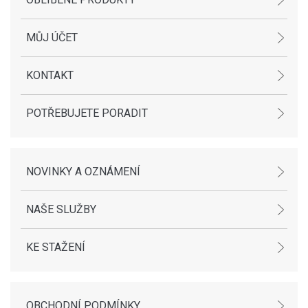
MŮJ ÚČET
KONTAKT
POTŘEBUJETE PORADIT
NOVINKY A OZNÁMENÍ
NAŠE SLUŽBY
KE STAŽENÍ
OBCHODNÍ PODMÍNKY