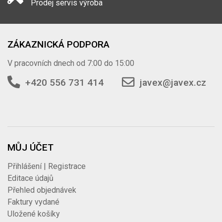
Prodej servis výroba
ZÁKAZNICKÁ PODPORA
V pracovních dnech od 7:00 do 15:00
+420 556 731 414
javex@javex.cz
MŮJ ÚČET
Přihlášení | Registrace
Editace údajů
Přehled objednávek
Faktury vydané
Uložené košíky