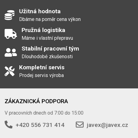
Užitná hodnota
Dbáme na poměr cena výkon
Pružná logistika
Máme i vlastní přepravu
Stabilní pracovní tým
Dlouhodobé zkušenosti
Kompletní servis
Prodej servis výroba
ZÁKAZNICKÁ PODPORA
V pracovních dnech od 7:00 do 15:00
+420 556 731 414
javex@javex.cz