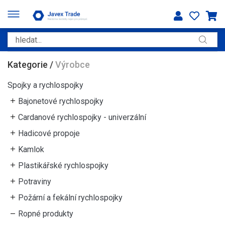
Kategorie
/
Výrobce
Spojky a rychlospojky
Bajonetové rychlospojky
Cardanové rychlospojky - univerzální
Hadicové propoje
Kamlok
Plastikářské rychlospojky
Potraviny
Požární a fekální rychlospojky
Ropné produkty