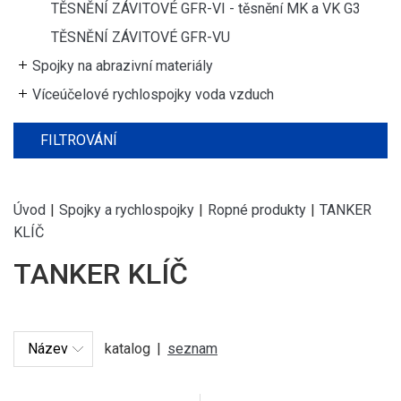
TĚSNĚNÍ ZÁVITOVÉ GFR-VI - těsnění MK a VK G3
TĚSNĚNÍ ZÁVITOVÉ GFR-VU
Spojky na abrazivní materiály
Víceúčelové rychlospojky voda vzduch
FILTROVÁNÍ
Úvod
|
Spojky a rychlospojky
|
Ropné produkty
|
TANKER
KLÍČ
TANKER KLÍČ
katalog
|
seznam