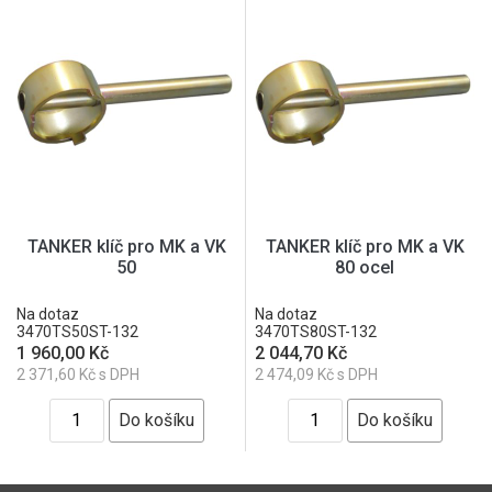
TANKER klíč pro MK a VK
TANKER klíč pro MK a VK
50
80 ocel
Na dotaz
Na dotaz
3470TS50ST-132
3470TS80ST-132
1 960,00 Kč
2 044,70 Kč
2 371,60 Kč s DPH
2 474,09 Kč s DPH