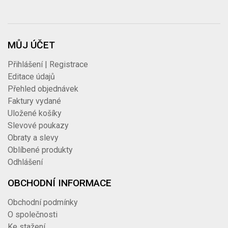
MŮJ ÚČET
Přihlášení | Registrace
Editace údajů
Přehled objednávek
Faktury vydané
Uložené košíky
Slevové poukazy
Obraty a slevy
Oblíbené produkty
Odhlášení
OBCHODNÍ INFORMACE
Obchodní podmínky
O společnosti
Ke stažení