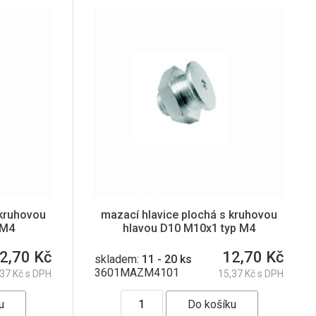
 kruhovou
mazací hlavice plochá s kruhovou
 M4
hlavou D10 M10x1 typ M4
2,70 Kč
12,70 Kč
skladem:
11 - 20 ks
3601MAZM4101
,37 Kč s DPH
15,37 Kč s DPH