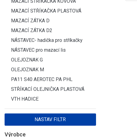
MAZACÍ STŘÍKAČKA KOVOVÁ
MAZACÍ STŘÍKAČKA PLASTOVÁ
MAZACÍ ZÁTKA D
MAZACÍ ZÁTKA D2
NÁSTAVEC- hadička pro stříkačky
NÁSTAVEC pro mazací lis
OLEJOZNAK G
OLEJOZNAK M
PA11 S40 AEROTEC PA PHL
STŘÍKACÍ OLEJNIČKA PLASTOVÁ
VTH HADICE
Výrobce