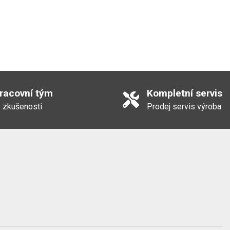
pracovní tým
Kompletní servis
 zkušenosti
Prodej servis výroba