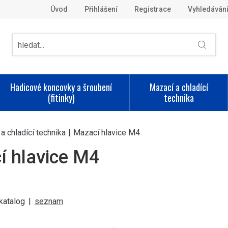
Úvod
Přihlášení
Registrace
Vyhledáván
Hadicové koncovky a šroubení
Mazací a chladící
(fitinky)
technika
a chladící technika
|
Mazací hlavice M4
í hlavice M4
katalog
|
seznam