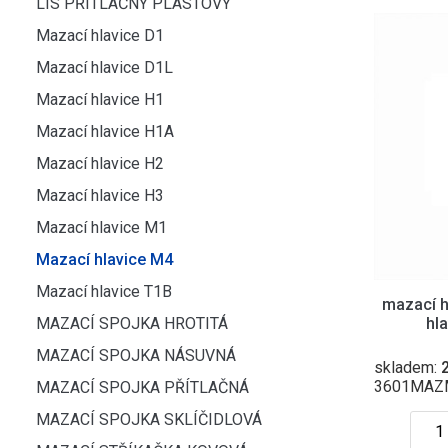
LIS PŘÍTLAČNÝ PLASTOVÝ
Mazací hlavice D1
Mazací hlavice D1L
Mazací hlavice H1
Mazací hlavice H1A
Mazací hlavice H2
Mazací hlavice H3
Mazací hlavice M1
Mazací hlavice M4
Mazací hlavice T1B
mazací h
MAZACÍ SPOJKA HROTITÁ
hl
MAZACÍ SPOJKA NÁSUVNÁ
skladem:
2
3601MAZ
MAZACÍ SPOJKA PŘÍTLAČNÁ
MAZACÍ SPOJKA SKLÍČIDLOVÁ