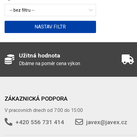
Užitná hodnota
Dbáme na poměr cena výkon
ZÁKAZNICKÁ PODPORA
V pracovních dnech od 7:00 do 15:00
+420 556 731 414
javex@javex.cz